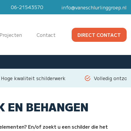
06-21543570
info@vaneschlurlinggroep.nl
Projecten
Contact
DIRECT CONTACT
Hoge kwaliteit schilderwerk
Volledig ontzor
K EN BEHANGEN
elementen? En/of zoekt u een schilder die het