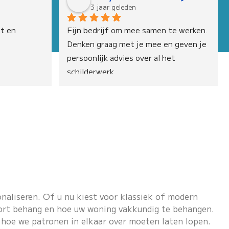
3 jaar geleden
t en 
Fijn bedrijf om mee samen te werken. 
Denken graag met je mee en geven je 
persoonlijk advies over al het 
schilderwerk.
naliseren. Of u nu kiest voor klassiek of modern
soort behang en hoe uw woning vakkundig te behangen.
hoe we patronen in elkaar over moeten laten lopen.