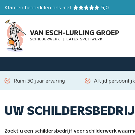
Klanten beoordelen ons met
5,0
SCHILDERSBEDRIJ
Ruim 30 jaar ervaring
Altijd persoonlij
UW SCHILDERSBEDRI
Zoekt u een schildersbedrijf voor schilderwerk waar