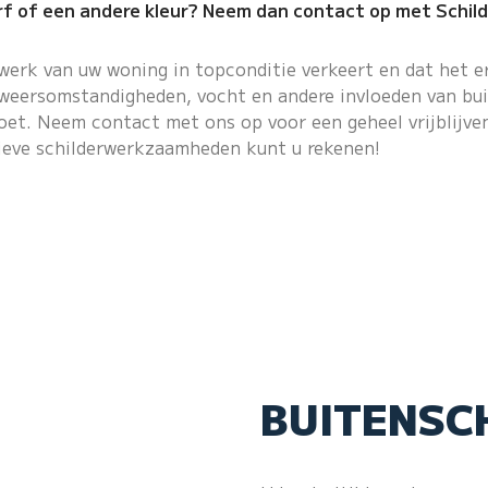
erf of een andere kleur? Neem dan contact op met Schild
rwerk
van uw woning in topconditie verkeert en dat het er
weersomstandigheden, vocht en andere invloeden van buit
oet. Neem contact met ons op voor een geheel vrijblijve
ieve schilderwerkzaamheden kunt u rekenen!
BUITENSC