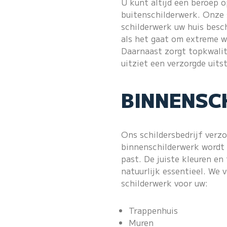
U kunt altijd een beroep o
buitenschilderwerk. Onze s
schilderwerk uw huis besc
als het gaat om extreme w
Daarnaast zorgt topkwalite
uitziet een verzorgde uits
BINNENSC
Ons schildersbedrijf verz
binnenschilderwerk wordt u
past. De juiste kleuren en 
natuurlijk essentieel. We 
schilderwerk voor uw:
Trappenhuis
Muren