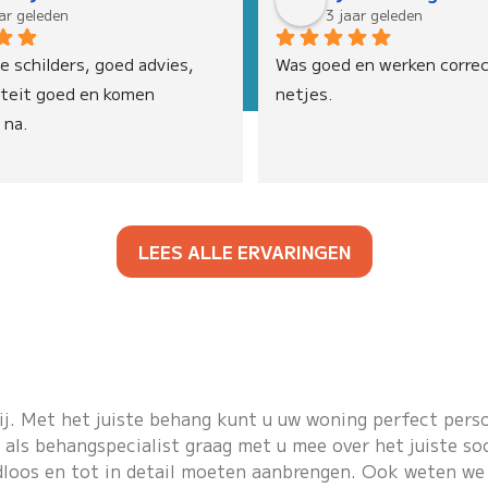
ar geleden
3 jaar geleden
 schilders, goed advies, 
Was goed en werken correc
iteit goed en komen 
netjes.
 na.
LEES ALLE ERVARINGEN
j. Met het juiste behang kunt u uw woning perfect perso
t als behangspecialist graag met u mee over het juiste 
loos en tot in detail moeten aanbrengen. Ook weten we 