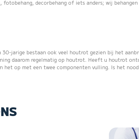
 fotobehang, decorbehang of iets anders; wij behangen 
n 30-jarige bestaan ook veel houtrot gezien bij het aanb
ing daarom regelmatig op houtrot. Heeft u houtrot ontde
en het op met een twee componenten vulling. Is het nood
ONS