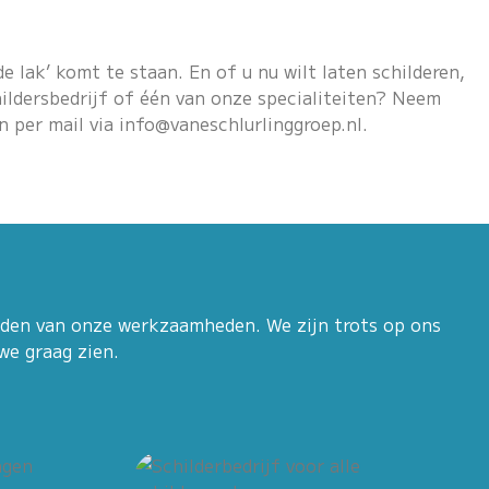
e lak’ komt te staan. En of u nu wilt laten schilderen,
hildersbedrijf of één van onze specialiteiten? Neem
n per mail via
info@vaneschlurlinggroep.nl
.
lden van onze werkzaamheden. We zijn trots op ons
we graag zien.