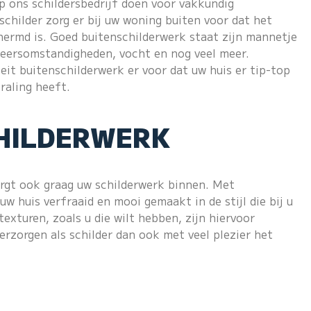
p ons schildersbedrijf doen voor vakkundig
childer zorg er bij uw woning buiten voor dat het
hermd is. Goed buitenschilderwerk staat zijn mannetje
eersomstandigheden, vocht en nog veel meer.
it buitenschilderwerk er voor dat uw huis er tip-top
traling heeft.
HILDERWERK
orgt ook graag uw schilderwerk binnen. Met
w huis verfraaid en mooi gemaakt in de stijl die bij u
texturen, zoals u die wilt hebben, zijn hiervoor
verzorgen als schilder dan ook met veel plezier het