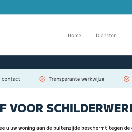
F
Home
Diensten
k contact
Transparante werkwijze
JF VOOR SCHILDERWER
mee u uw woning aan de buitenzijde beschermt tegen de 