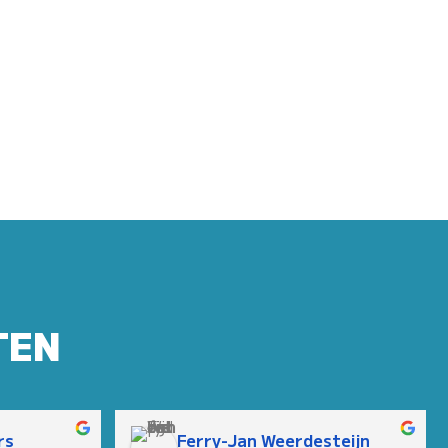
TEN
rs
Ferry-Jan Weerdesteijn