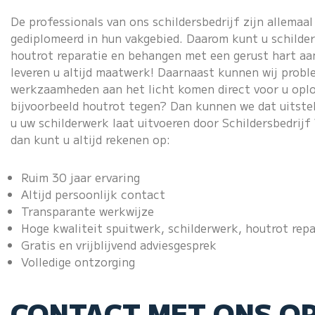
De professionals van ons schildersbedrijf zijn allemaa
gediplomeerd in hun vakgebied. Daarom kunt u schilde
houtrot reparatie en behangen met een gerust hart aan
leveren u altijd maatwerk! Daarnaast kunnen wij probl
werkzaamheden aan het licht komen direct voor u opl
bijvoorbeeld houtrot tegen? Dan kunnen we dat uitste
u uw schilderwerk laat uitvoeren door Schildersbedrijf
dan kunt u altijd rekenen op:
Ruim 30 jaar ervaring
Altijd persoonlijk contact
Transparante werkwijze
Hoge kwaliteit
spuitwerk
, schilderwerk, houtrot re
Gratis en vrijblijvend adviesgesprek
Volledige ontzorging
CONTACT MET ONS O