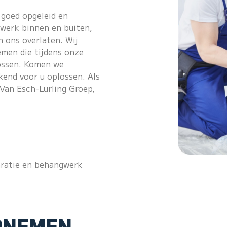
l goed opgeleid en
rwerk binnen en buiten,
 ons overlaten. Wij
emen die tijdens onze
ossen. Komen we
kend voor u oplossen. Als
 Van Esch-Lurling Groep,
paratie en behangwerk
PNEMEN