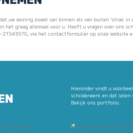
 dat uw woning zowel van binnen als van buiten ‘strak in d
en het graag allemaal voor u. Heeft u vragen over ons sc
6-21543570
, via het
contactformulier
op onze website e
Hieronder vindt u voorbee
EN
schilderwerk en dat laten 
Bekijk ons portfolio.