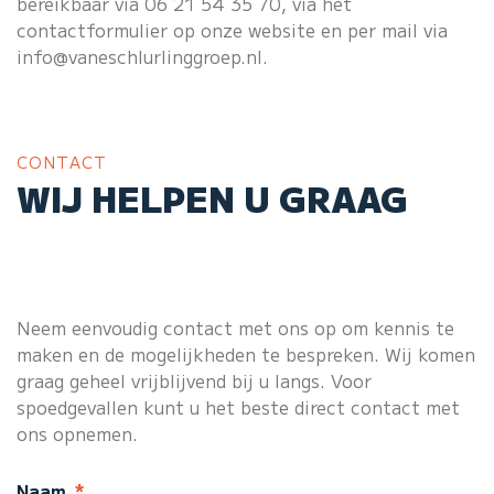
bereikbaar via
06 21 54 35 70
, via het
contactformulier op onze website en per mail via
info@vaneschlurlinggroep.nl
.
CONTACT
WIJ HELPEN U GRAAG
Neem eenvoudig contact met ons op om kennis te
maken en de mogelijkheden te bespreken. Wij komen
graag geheel vrijblijvend bij u langs. Voor
spoedgevallen kunt u het beste direct contact met
ons opnemen.
Naam
*