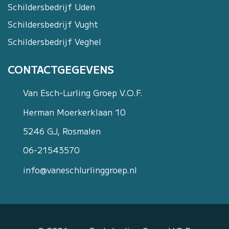
Schildersbedrijf Uden
Schildersbedrijf Vught
Schildersbedrijf Veghel
CONTACTGEGEVENS
Van Esch-Lurling Groep V.O.F.
Herman Moerkerklaan 10
5246 GJ, Rosmalen
06-21543570
info@vaneschlurlinggroep.nl